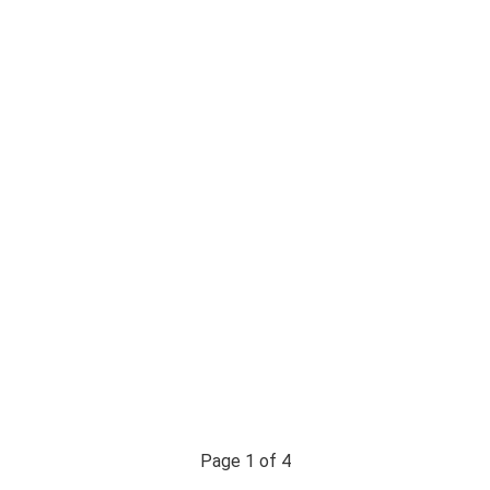
Page 1 of 4