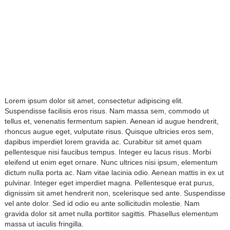
Lorem ipsum dolor sit amet, consectetur adipiscing elit.
Suspendisse facilisis eros risus. Nam massa sem, commodo ut
tellus et, venenatis fermentum sapien. Aenean id augue hendrerit,
rhoncus augue eget, vulputate risus. Quisque ultricies eros sem,
dapibus imperdiet lorem gravida ac. Curabitur sit amet quam
pellentesque nisi faucibus tempus. Integer eu lacus risus. Morbi
eleifend ut enim eget ornare. Nunc ultrices nisi ipsum, elementum
dictum nulla porta ac. Nam vitae lacinia odio. Aenean mattis in ex ut
pulvinar. Integer eget imperdiet magna. Pellentesque erat purus,
dignissim sit amet hendrerit non, scelerisque sed ante. Suspendisse
vel ante dolor. Sed id odio eu ante sollicitudin molestie. Nam
gravida dolor sit amet nulla porttitor sagittis. Phasellus elementum
massa ut iaculis fringilla.