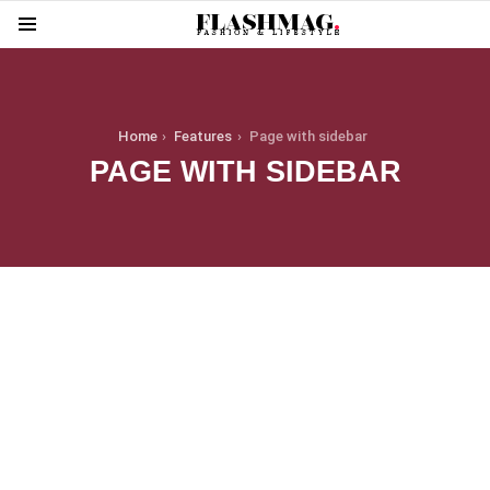
Menu
You are here:
Home
Features
Page with sidebar
PAGE WITH SIDEBAR