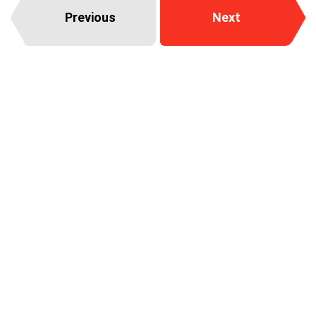
Previous
Next