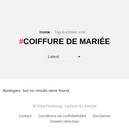
You are here:
Home
Tag Archives: coiffure de mariée
COIFFURE DE MARIÉE
Apologies, but no results were found.
© 2026 Flashmag : Fashion & Lifestyle
Contact
Conditions de confidentialité
Disclaimer
Devenir rédacteur