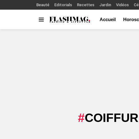
Beauté
Editorials
Recettes
Jardin
Vidéos
Cé
Accueil
Horosc
Menu
You are here:
COIFFUR