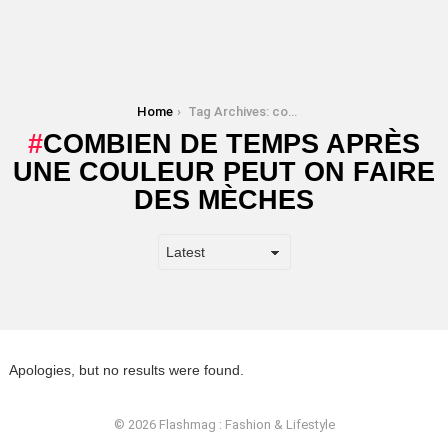
You are here:
Home
Tag Archives: combien de temps après une couleur peut on faire des mèches
COMBIEN DE TEMPS APRÈS
UNE COULEUR PEUT ON FAIRE
DES MÈCHES
Apologies, but no results were found.
© 2026 Flashmag : Fashion & Lifestyle