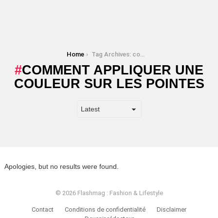
You are here:
Home
Tag Archives: comment appliquer une couleur sur les pointes
COMMENT APPLIQUER UNE
COULEUR SUR LES POINTES
Apologies, but no results were found.
© 2026 Flashmag : Fashion & Lifestyle
Contact
Conditions de confidentialité
Disclaimer