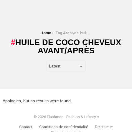
You are here:
Home
Tag Archives: huile de coco cheveux avant/après
HUILE DE COCO CHEVEUX
AVANT/APRÈS
Apologies, but no results were found.
© 2026 Flashmag : Fashion & Lifestyle
Contact
Conditions de confidentialité
Disclaimer