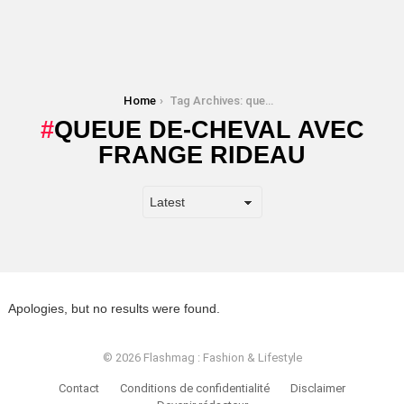
You are here:
Home
Tag Archives: queue de-cheval avec frange rideau
QUEUE DE-CHEVAL AVEC
FRANGE RIDEAU
Apologies, but no results were found.
© 2026 Flashmag : Fashion & Lifestyle
Contact
Conditions de confidentialité
Disclaimer